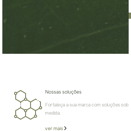
Nossas soluções
Fortaleça a sua marca com soluções sob
medida.
ver mais