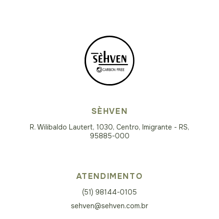
SÈHVEN
R. Wilibaldo Lautert, 1030, Centro, Imigrante - RS,
95885-000
ATENDIMENTO
(51) 98144-0105
sehven@sehven.com.br