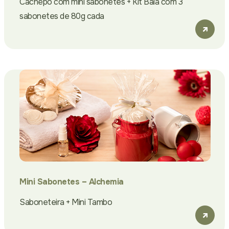
Cachepô com mini sabonetes + Kit Bala com 3
sabonetes de 80g cada
Mini Sabonetes – Alchemia
Saboneteira + Mini Tambo