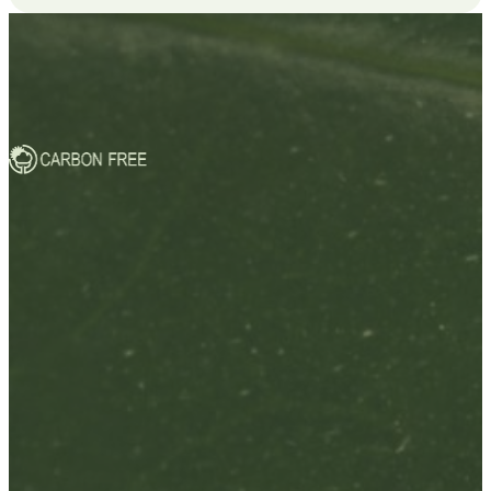
Compromisso com o futuro
Descubra como transformamos cada compra em uma ação
positiva para o meio ambiente.
saiba mais