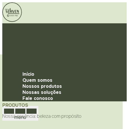
Início
Quem somos
Nossos produtos
Nossas soluções
Fale conosco
PRODUTOS
Nossa essência: beleza com propósito
menu