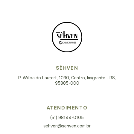
SÈHVEN
R. Wilibaldo Lautert, 1030, Centro, Imigrante - RS,
95885-000
ATENDIMENTO
(51) 98144-0105
sehven@sehven.com.br