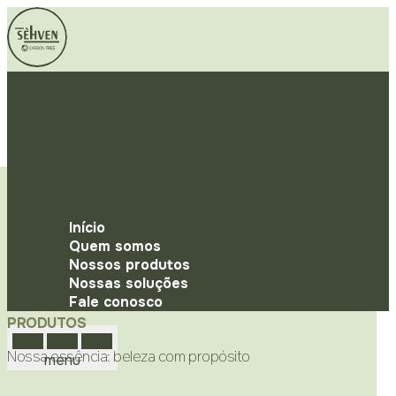
Início
Quem somos
Nossos produtos
Nossas soluções
Fale conosco
PRODUTOS
Nossa essência: beleza com propósito
menu