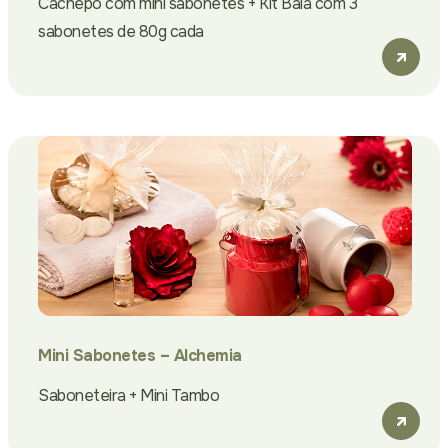
Cachepô com mini sabonetes + Kit Bala com 3
sabonetes de 80g cada
Mini Sabonetes – Alchemia
Saboneteira + Mini Tambo