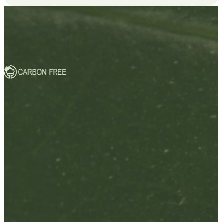
Compromisso com o futuro
Descubra como transformamos cada compra em uma ação
positiva para o meio ambiente.
saiba mais