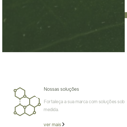
Nossas soluções
Fortaleça a sua marca com soluções sob
medida.
ver mais