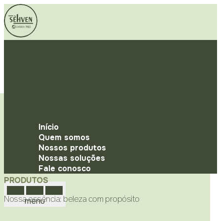
Início
Quem somos
Nossos produtos
Nossas soluções
Fale conosco
PRODUTOS
Nossa essência: beleza com propósito
menu