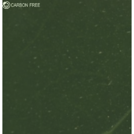
Compromisso com o futuro
Descubra como transformamos cada compra em uma ação
positiva para o meio ambiente.
saiba mais