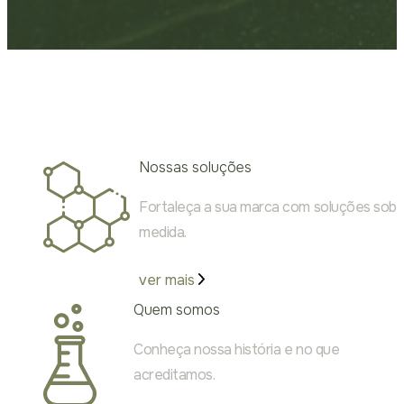
Nossas soluções
Fortaleça a sua marca com soluções sob
medida.
ver mais
Quem somos
Conheça nossa história e no que
acreditamos.