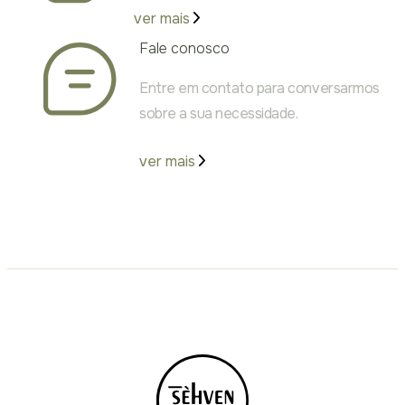
ver mais
Fale conosco
Entre em contato para conversarmos
sobre a sua necessidade.
ver mais