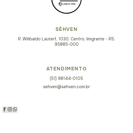
SÈHVEN
R. Wilibaldo Lautert, 1030, Centro, Imigrante - RS,
95885-000
ATENDIMENTO
(51) 98144-0105
sehven@sehven.com.br